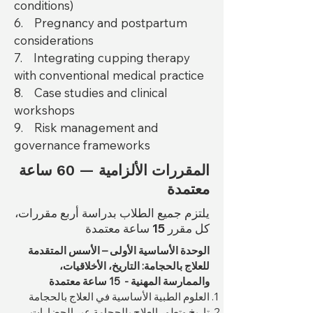
conditions)
6. Pregnancy and postpartum
considerations
7. Integrating cupping therapy
with conventional medical practice
8. Case studies and clinical
workshops
9. Risk management and
governance frameworks
المقررات الألزامية — 60 ساعة
معتمدة
يلتزم جميع الطلاب بدراسة أربع مقررات،
كل مقرر 15 ساعة معتمدة
الوحدة الأساسية الأولى – الأسس المتقدمة
للعلاج بالحجامة: التاريخ، الأخلاقيات،
والممارسة المهنية - 15 ساعة معتمدة
العلوم الطبية الأساسية في العلاج بالحجامة
تاريخ وتطور العلاج بالحجامة عبر الحضارات