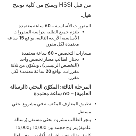
من قبل HSSI ويمنَح من كلية نوتنج
هيل.
المقررات الأساسية – 60 ساعة معتمدة
يلتزم جميع الطلبة بدراسة المقررات
الأساسية الأربعة التالية، بواقع 15 ساعة
معتمدة لكل مقرر.
مسارات التخصص – 60 ساعة معتمدة
يختار الطالب مسار تخصص واحد
(التخصص الرئيسي) ، ويتكوّن من ثلاثة
مقررات، بواقع 20 ساعة معتمدة لكل
مقرر.
المرحلة الثالثة: المكوّن البحثي (الرسالة
العلمية) – 60 ساعة معتمدة
تطبيق المعارف المكتسبة في مشروع بحثي
مستقل.
ينجز الطالب مشروع بحثي مستقل (رسالة
علمية) يتراوح حجمه بين 10,000 و15,000
كلمة، وذلك تحت إشراف أكاديمي وفي إطار